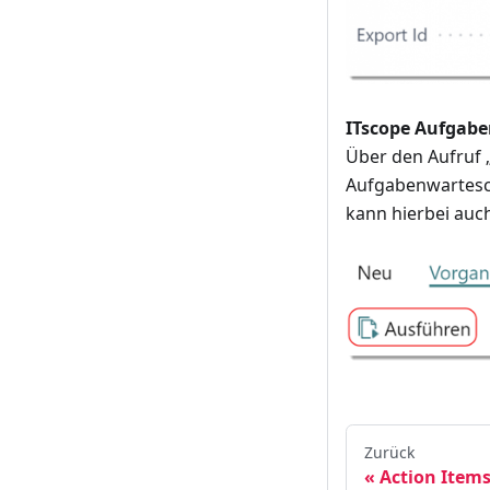
ITscope Aufgaben
Über den Aufruf 
Aufgabenwartesc
kann hierbei auc
Zurück
Action Item