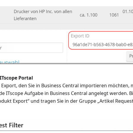
 ITscope Portal
 Export, den Sie in Business Central importieren möchten, 
e ITscope Aufgabe in Business Central angelegt werden. Bit
ukt Export“ und tragen Sie in der Gruppe „Artikel Request 