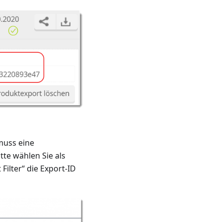
muss eine
te wählen Sie als
Filter“ die Export-ID