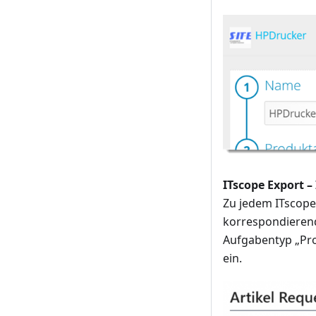
ITscope Export –
Zu jedem ITscope
korrespondierend
Aufgabentyp „Prod
ein.