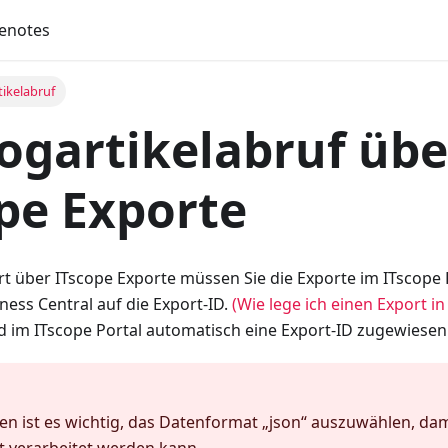
enotes
tikelabruf
ogartikelabruf übe
pe Exporte
rt über ITscope Exporte müssen Sie die Exporte im ITscope
ness Central auf die Export-ID.
(Wie lege ich einen Export in
d im ITscope Portal automatisch eine Export-ID zugewiesen
en ist es wichtig, das Datenformat „json“ auszuwählen, dam