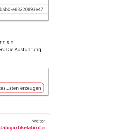
nn ein
en. Die Ausführung
Weiter
atalogartikelabruf