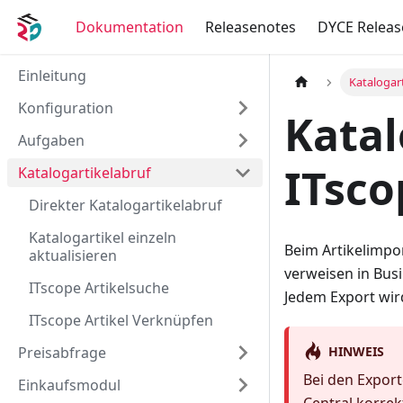
Dokumentation
Releasenotes
DYCE Releas
Einleitung
Katalogar
Konfiguration
Katal
Aufgaben
ITsco
Katalogartikelabruf
Direkter Katalogartikelabruf
Katalogartikel einzeln
Beim Artikelimpo
aktualisieren
verweisen in Busi
ITscope Artikelsuche
Jedem Export wir
ITscope Artikel Verknüpfen
HINWEIS
Preisabfrage
Bei den Export
Einkaufsmodul