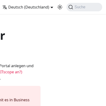
Deutsch (Deutschland)
Suche
r
 Portal anlegen und
 ITscope an?)
.
it es in Business