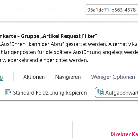
karte – Gruppe „Artikel Request Filter“
„Ausführen“ kann der Abruf gestartet werden. Alternativ ka
hlangenposten für die spätere Ausführung angelegt werd
h wiederkehrend eingerichtet werden.
s
Direkter K